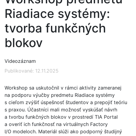
Riadiace systémy:
tvorba funkčných
blokov
Videozáznam
Publikované: 12.11.2025
Workshop sa uskutočnil v rámci aktivity zameranej
na podporu výučby predmetu Riadiace systémy
s cieľom zvýšiť úspešnosť študentov a prepojiť teóriu
s praxou. Účastníci mali možnosť vyskúšať návrh
a tvorbu funkčných blokov v prostredí TIA Portal
a overiť ich funkčnosť na virtuálnych Factory
I/O modeloch. Materiál slúži ako podporný študijný