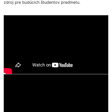
zdroj pre budúcich študentov predmetu.