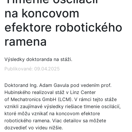
na koncovom
efektore robotického
ramena
Výsledky doktoranda na stáži.
Publikované: 09.04.2025
Doktorand Ing. Adam Gavula pod vedením prof.
Hubinského realizoval stáž v Linz Center
of Mechatronics GmbH (LCM). V rámci tejto stáže
vznikli zaujímavé výsledky riešiace tlmenie oscilácií,
ktoré môžu vznikať na koncovom efektore
robotického ramena. Viac detailov sa môžete
dozvedieť vo videu nižšie.