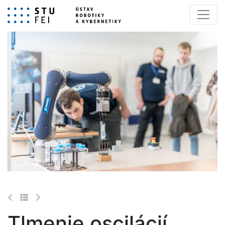
Tlmenie oscilácií