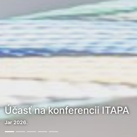
Zlatá promócia 2026
Absolventov EF SVŠT z roku 1976.