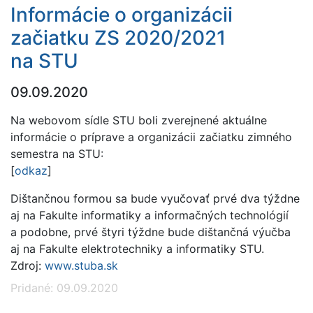
Informácie o organizácii
začiatku ZS 2020/2021
na STU
09.09.2020
Na webovom sídle STU boli zverejnené aktuálne
informácie o príprave a organizácii začiatku zimného
semestra na STU:
[
odkaz
]
Dištančnou formou sa bude vyučovať prvé dva týždne
aj na Fakulte informatiky a informačných technológií
a podobne, prvé štyri týždne bude dištančná výučba
aj na Fakulte elektrotechniky a informatiky STU.
Zdroj:
www.stuba.sk
Pridané: 09.09.2020