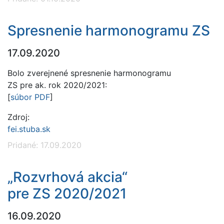
Spresnenie harmonogramu ZS
17.09.2020
Bolo zverejnené spresnenie harmonogramu
ZS pre ak. rok 2020/2021:
[
súbor PDF
]
Zdroj:
fei.stuba.sk
Pridané: 17.09.2020
„Rozvrhová akcia“
pre ZS 2020/2021
16.09.2020