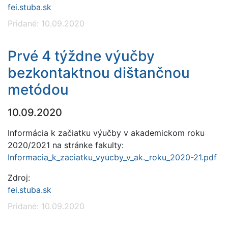
fei.stuba.sk
Pridané: 10.09.2020
Prvé 4 týždne výučby
bezkontaktnou dištančnou
metódou
10.09.2020
Informácia k začiatku výučby v akademickom roku
2020/2021 na stránke fakulty:
Informacia_k_zaciatku_vyucby_v_ak._roku_2020-21.pdf
Zdroj:
fei.stuba.sk
Pridané: 10.09.2020