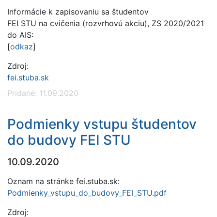
Informácie k zapisovaniu sa študentov
FEI STU na cvičenia (rozvrhovú akciu), ZS 2020/2021
do AIS:
[
odkaz
]
Zdroj:
fei.stuba.sk
Pridané: 11.09.2020
Podmienky vstupu študentov
do budovy FEI STU
10.09.2020
Oznam na stránke fei.stuba.sk:
Podmienky_vstupu_do_budovy_FEI_STU.pdf
Zdroj: