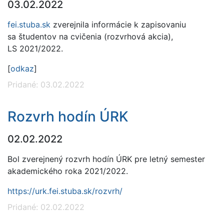
03.02.2022
fei.stuba.sk
zverejnila informácie k zapisovaniu
sa študentov na cvičenia (rozvrhová akcia),
LS 2021/2022.
[
odkaz
]
Pridané: 03.02.2022
Rozvrh hodín ÚRK
02.02.2022
Bol zverejnený rozvrh hodín ÚRK pre letný semester
akademického roka 2021/2022.
https://urk.fei.stuba.sk/rozvrh/
Pridané: 02.02.2022