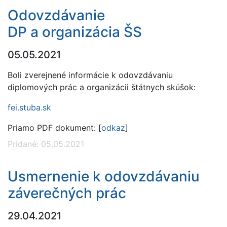
Odovzdávanie
DP a organizácia ŠS
05.05.2021
Boli zverejnené informácie k odovzdávaniu
diplomových prác a organizácii štátnych skúšok:
fei.stuba.sk
Priamo PDF dokument: [
odkaz
]
Pridané: 05.05.2021
Usmernenie k odovzdávaniu
záverečných prác
29.04.2021