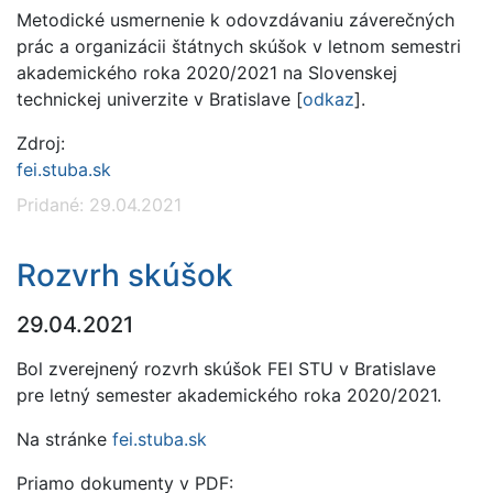
Metodické usmernenie k odovzdávaniu záverečných
prác a organizácii štátnych skúšok v letnom semestri
akademického roka 2020/2021 na Slovenskej
technickej univerzite v Bratislave [
odkaz
].
Zdroj:
fei.stuba.sk
Pridané: 29.04.2021
Rozvrh skúšok
29.04.2021
Bol zverejnený rozvrh skúšok FEI STU v Bratislave
pre letný semester akademického roka 2020/2021.
Na stránke
fei.stuba.sk
Priamo dokumenty v PDF: