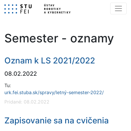
Semester - oznamy
Oznam k LS 2021/2022
08.02.2022
Tu:
urk.fei.stuba.sk/spravy/letný-semester-2022/
Pridané: 08.02.2022
Zapisovanie sa na cvičenia