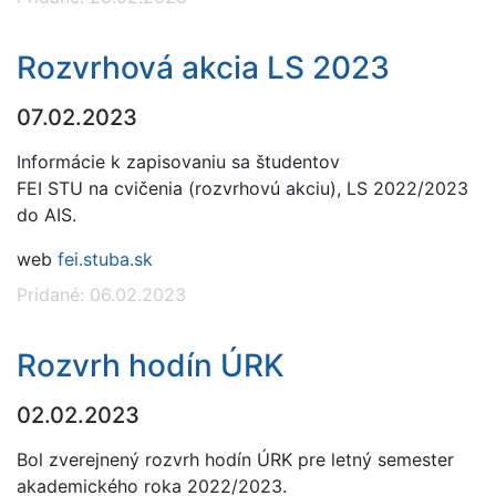
Rozvrhová akcia LS 2023
07.02.2023
Informácie k zapisovaniu sa študentov
FEI STU na cvičenia (rozvrhovú akciu), LS 2022/2023
do AIS.
web
fei.stuba.sk
Pridané: 06.02.2023
Rozvrh hodín ÚRK
02.02.2023
Bol zverejnený rozvrh hodín ÚRK pre letný semester
akademického roka 2022/2023.