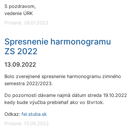
S pozdravom,
vedenie ÚRK
Pridané: 26.01.2023
Spresnenie harmonogramu
ZS 2022
13.09.2022
Bolo zverejnené spresnenie harmonogramu zimného
semestra 2022/2023.
Do pozornosti dávame najmä dátum streda 19.10.2022
kedy bude výučba prebiehať ako vo štvrtok.
Odkaz:
fei.stuba.sk
Pridané: 13.09.2022