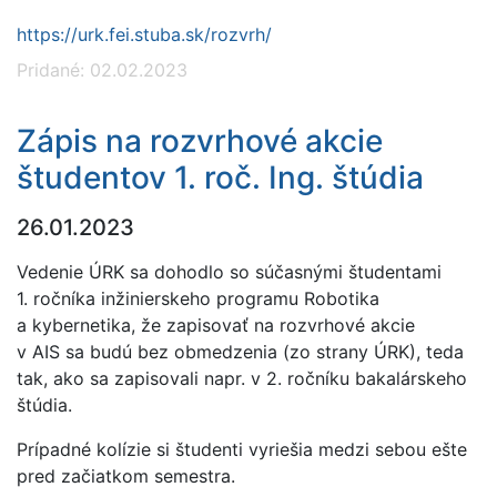
https://urk.fei.stuba.sk/rozvrh/
Pridané: 02.02.2023
Zápis na rozvrhové akcie
študentov 1. roč. Ing. štúdia
26.01.2023
Vedenie ÚRK sa dohodlo so súčasnými študentami
1. ročníka inžinierskeho programu Robotika
a kybernetika, že zapisovať na rozvrhové akcie
v AIS sa budú bez obmedzenia (zo strany ÚRK), teda
tak, ako sa zapisovali napr. v 2. ročníku bakalárskeho
štúdia.
Prípadné kolízie si študenti vyriešia medzi sebou ešte
pred začiatkom semestra.