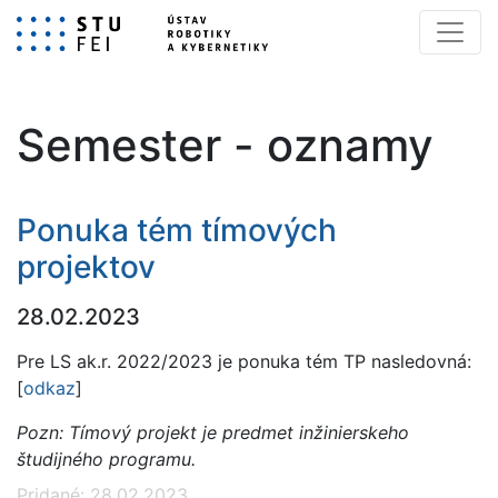
Semester - oznamy
Ponuka tém tímových
projektov
28.02.2023
Pre LS ak.r. 2022/2023 je ponuka tém TP nasledovná:
[
odkaz
]
Pozn: Tímový projekt je predmet inžinierskeho
študijného programu.
Pridané: 28.02.2023